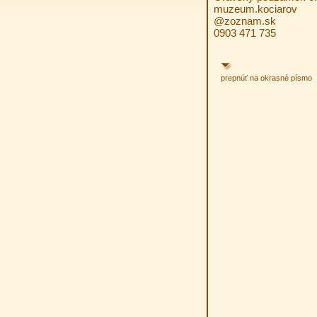
muzeum.kociarov
@zoznam.sk
0903 471 735
prepnúť na okrasné písmo