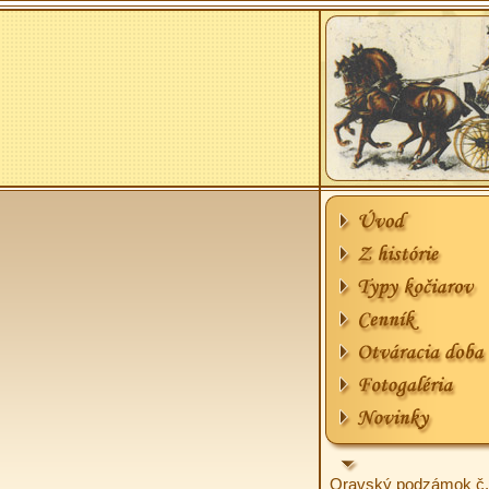
Oravský podzámok č